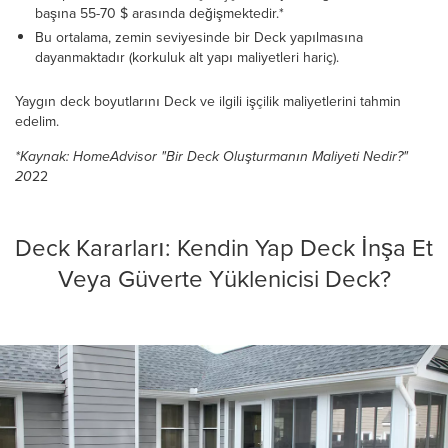
başına 55-70 $ arasında değişmektedir.*
Bu ortalama, zemin seviyesinde bir Deck yapılmasına
dayanmaktadır (korkuluk alt yapı maliyetleri hariç).
Yaygın deck boyutlarını Deck ve ilgili işçilik maliyetlerini tahmin
edelim.
*Kaynak: HomeAdvisor "Bir Deck Oluşturmanın Maliyeti Nedir?"
20
22
Deck Kararları: Kendin Yap Deck İnşa Et
Veya Güverte Yüklenicisi Deck?