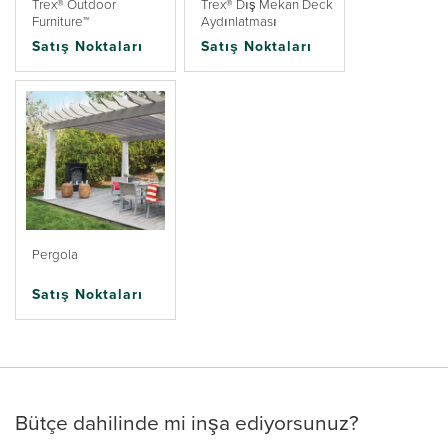
Trex® Outdoor
Trex® Dış Mekan Deck
Furniture™
Aydınlatması
Satış Noktaları
Satış Noktaları
Pergola
Satış Noktaları
Bütçe dahilinde mi inşa ediyorsunuz?