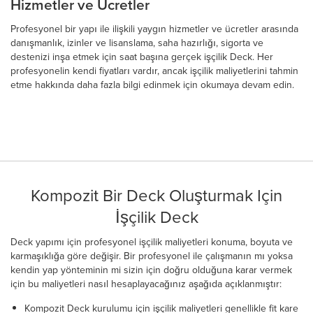
Hizmetler ve Ücretler
Profesyonel bir yapı ile ilişkili yaygın hizmetler ve ücretler arasında
danışmanlık, izinler ve lisanslama, saha hazırlığı, sigorta ve
destenizi inşa etmek için saat başına gerçek işçilik Deck. Her
profesyonelin kendi fiyatları vardır, ancak işçilik maliyetlerini tahmin
etme hakkında daha fazla bilgi edinmek için okumaya devam edin.
Kompozit Bir Deck Oluşturmak Için
İşçilik Deck
Deck yapımı için profesyonel işçilik maliyetleri konuma, boyuta ve
karmaşıklığa göre değişir. Bir profesyonel ile çalışmanın mı yoksa
kendin yap yönteminin mi sizin için doğru olduğuna karar vermek
için bu maliyetleri nasıl hesaplayacağınız aşağıda açıklanmıştır:
Kompozit Deck kurulumu için işçilik maliyetleri genellikle fit kare