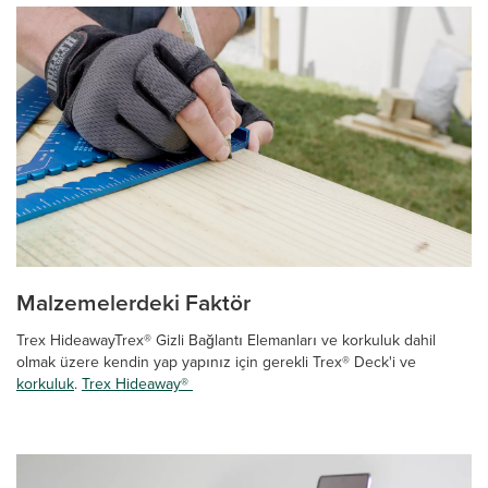
Malzemelerdeki Faktör
Trex HideawayTrex® Gizli Bağlantı Elemanları ve korkuluk dahil
olmak üzere kendin yap yapınız için gerekli Trex® Deck'i ve
korkuluk
.
Trex Hideaway®