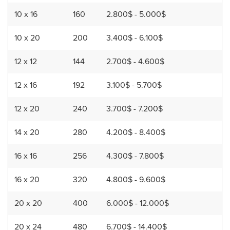
10 x 16
160
2.800$ - 5.000$
10 x 20
200
3.400$ - 6.100$
12 x 12
144
2.700$ - 4.600$
12 x 16
192
3.100$ - 5.700$
12 x 20
240
3.700$ - 7.200$
14 x 20
280
4.200$ - 8.400$
16 x 16
256
4.300$ - 7.800$
16 x 20
320
4.800$ - 9.600$
20 x 20
400
6.000$ - 12.000$
20 x 24
480
6.700$ - 14.400$