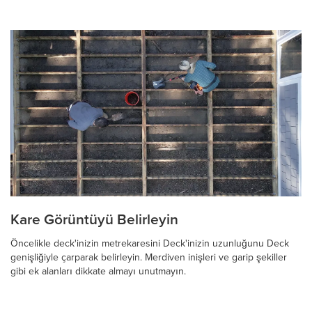
Kare Görüntüyü Belirleyin
Öncelikle deck'inizin metrekaresini Deck'inizin uzunluğunu Deck
genişliğiyle çarparak belirleyin. Merdiven inişleri ve garip şekiller
gibi ek alanları dikkate almayı unutmayın.