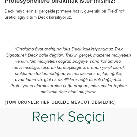
Profesyonellere bırakmak ister misiniz?
Deck hayallerinizi gerçekleştirmeye hazır, güvenilir bir TrexPro®
üretici ağıyla tüm Deck karşılıyoruz.
*Ortalama fiyat aralığına lüks Deck koleksiyonumuz Trex
Signature® Deck dahil değildir. Trex'in gerçek malzeme maliyetleri
ve kurulum maliyetleri coğrafi bölgeye, saha konumuna,
mevsimselliğe, tasarım karmaşıklığına, ürünün yerel olarak
stoklanıp stoklanmadığına ve merdivenler, açılar, eğriler,
aydınlatma vb. gibi ek özelliklere bağlı olarak değişebilir.
Profesyonel olarak kurulan çoğu projede, malzemeler toplam
maliyetin üçte birini oluşturur.
(TÜM ÜRÜNLER HER ÜLKEDE MEVCUT DEĞILDIR.)
Renk Seçici