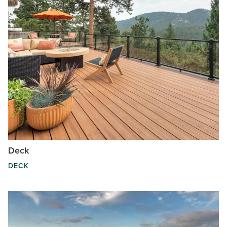
Deck
DECK