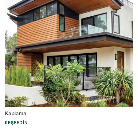
Kaplama
KEŞFEDIN