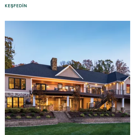
KEŞFEDIN