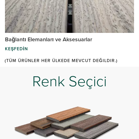
Bağlantı Elemanları ve Aksesuarlar
KEŞFEDIN
(TÜM ÜRÜNLER HER ÜLKEDE MEVCUT DEĞILDIR.)
Renk Seçici