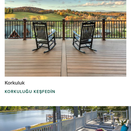
Korkuluk
KORKULUĞU KEŞFEDIN