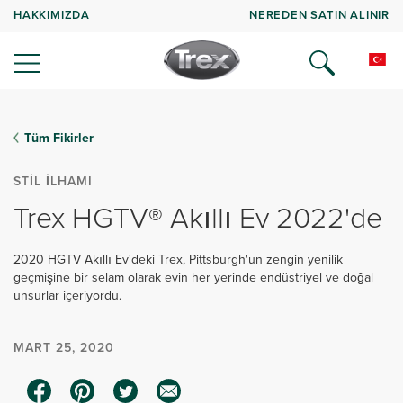
HAKKIMIZDA
NEREDEN SATIN ALINIR
Tüm Fikirler
STIL İLHAMI
Trex HGTV® Akıllı Ev 2022'de
2020 HGTV Akıllı Ev'deki Trex, Pittsburgh'un zengin yenilik
geçmişine bir selam olarak evin her yerinde endüstriyel ve doğal
unsurlar içeriyordu.
MART 25, 2020