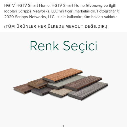
HGTV, HGTV Smart Home, HGTV Smart Home Giveaway ve ilgili
logoları Scripps Networks, LLC'nin ticari markalarıdır. Fotoğraflar ©
2020 Scripps Networks, LLC. İzinle kullanılır; tüm hakları saklıdır.
(TÜM ÜRÜNLER HER ÜLKEDE MEVCUT DEĞILDIR.)
Renk Seçici