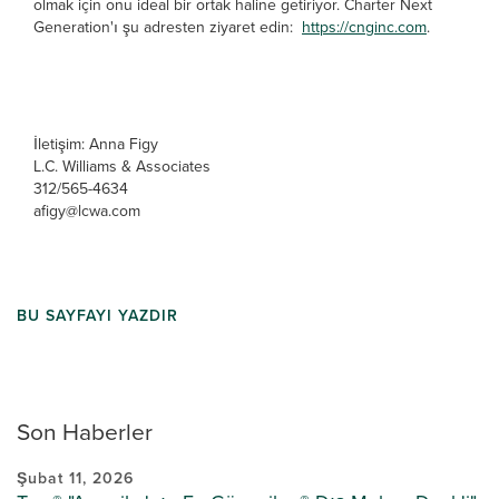
olmak için onu ideal bir ortak haline getiriyor. Charter Next
Generation'ı şu adresten ziyaret edin:
https://cnginc.com
.
İletişim: Anna Figy
L.C. Williams & Associates
312/565-4634
afigy@lcwa.com
BU SAYFAYI YAZDIR
Son Haberler
Şubat 11, 2026