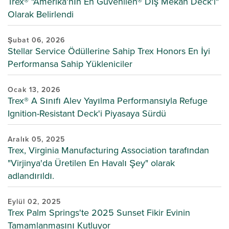
Trex® "Amerika'nın En Güvenilen® Dış Mekan Deck'i"
Olarak Belirlendi
Şubat 06, 2026
Stellar Service Ödüllerine Sahip Trex Honors En İyi
Performansa Sahip Yükleniciler
Ocak 13, 2026
Trex® A Sınıfı Alev Yayılma Performansıyla Refuge
Ignition-Resistant Deck'i Piyasaya Sürdü
Aralık 05, 2025
Trex, Virginia Manufacturing Association tarafından
"Virjinya'da Üretilen En Havalı Şey" olarak
adlandırıldı.
Eylül 02, 2025
Trex Palm Springs'te 2025 Sunset Fikir Evinin
Tamamlanmasını Kutluyor