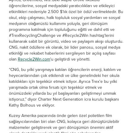
öğrencilerine, sosyal medyadaki yaratıcılıkları ve etkileyici
etkinlikleri nedeniyle 2.500 $'lık özel bir ödül verilmektedir. Bu
okul, ekip çalışması, halk topluluk sosyal yardımları ve sosyal
medyanın olağanüstü kullanımı yoluyla, geri dönüşüm
programına katılmak için topluluğunu eğitti ve dahil etti ve
#TrexRecyclingChallenge ve #Recycle2Win hashtag'lerini
kullanarak sabit bir görüntü, video ve paylaşım akışı oluşturdu.
CNG, nakit ödüllere ek olarak, bir lider panosu, sosyal medya
etkinliği ve rekabet haberlerini sergileyen bir açılış sayfası
olan
Recycle2Win.com
'u geliştirdi ve yönetti.
“CNG, bu yılki yarışmaya katılan öğrencilerin enerji, katılım ve
heyecanlarından çok etkilendi ve ülke genelindeki her okula
katıldıkları için teşekkür etmek istiyor. Ayrıca Trex'e bu yılki
yarışmada ortak olma fırsatı için teşekkür etmek ve
önümüzdeki yıllarda bu yıl başlayanları geliştirmeyi ummak
istiyoruz,” diyor Charter Next Generation icra kurulu başkanı
Kathy Bolhous ve ekliyor.
Kuzey Amerika pazarında önde gelen özel polietilen film
sağlayıcılarından biri olan CNG, kolayca geri dönüştürülebilir
malzemeler geliştirerek ve geri dönüşümün önemini aktif