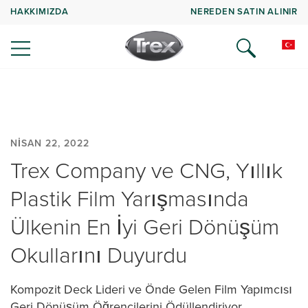
HAKKIMIZDA
NEREDEN SATIN ALINIR
NISAN 22, 2022
Trex Company ve CNG, Yıllık
Plastik Film Yarışmasında
Ülkenin En İyi Geri Dönüşüm
Okullarını Duyurdu
Kompozit Deck Lideri ve Önde Gelen Film Yapımcısı
Geri Dönüşüm Öğrencilerini Ödüllendiriyor