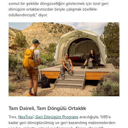
somut bir şekilde döngüselliğini göstermek için özel geri
dönüşüm ortaklarımızdan biriyle çalışmak özellikle
ödüllendiriciydi," diyor.
Tam Daireli, Tam Döngülü Ortaklık
®
Trex,
NexTrex
Geri Dönüşüm Programı
aracılığıyla, %95'e
kadar geri dönüştürülmüş ve geri kazanılmış malzemelerden