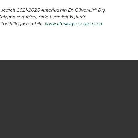
y Research 2021-2025 Amerika'nın En Güvenilir® Dış
lışma sonuçları, anket yapılan kişilerin
arklılık gösterebilir.
www.lifestoryresearch.com