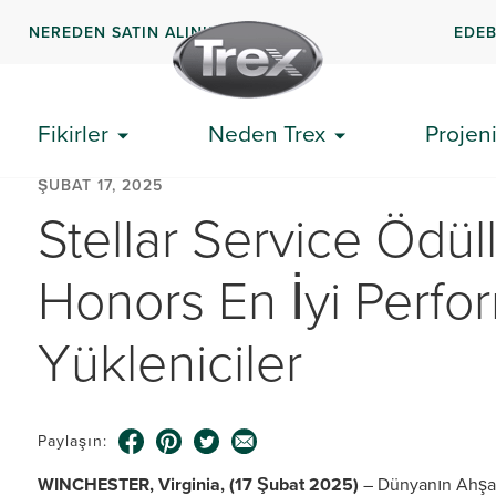
NEREDEN SATIN ALINIR
EDEB
Fikirler
Neden Trex
Projeni
ŞUBAT 17, 2025
Stellar Service Ödüll
Honors En İyi Perf
Yükleniciler
Paylaşın:
WINCHESTER, Virginia, (17 Şubat 2025)
– Dünyanın Ahşap 