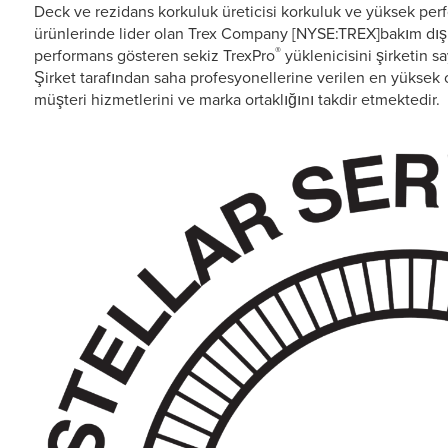
Deck ve rezidans korkuluk üreticisi korkuluk ve yüksek pe
ürünlerinde lider olan Trex Company [NYSE:TREX]bakım dış
®
performans gösteren sekiz TrexPro
yüklenicisini şirketin s
Şirket tarafından saha profesyonellerine verilen en yüksek 
müşteri hizmetlerini ve marka ortaklığını takdir etmektedir.