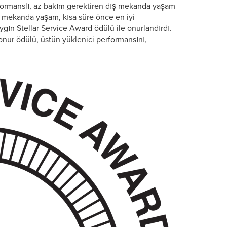
rformanslı, az bakım gerektiren dış mekanda yaşam
 mekanda yaşam, kısa süre önce en iyi
aygın Stellar Service Award ödülü ile onurlandırdı.
onur ödülü, üstün yüklenici performansını,