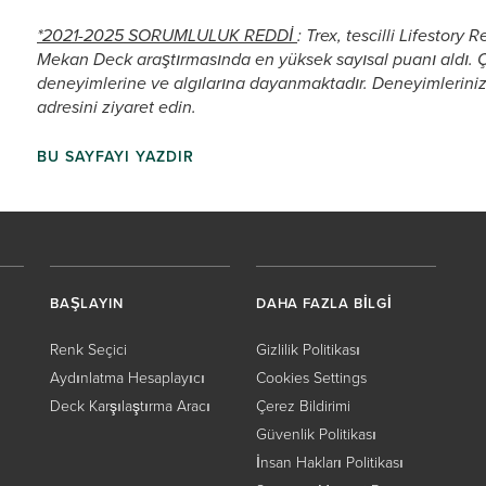
*2021-2025 SORUMLULUK REDDİ
: Trex, tescilli Lifestor
Mekan Deck araştırmasında en yüksek sayısal puanı aldı. Ça
deneyimlerine ve algılarına dayanmaktadır. Deneyimleriniz f
adresini ziyaret edin.
BU SAYFAYI YAZDIR
BAŞLAYIN
DAHA FAZLA BİLGİ
Renk Seçici
Gizlilik Politikası
Aydınlatma Hesaplayıcı
Cookies Settings
Deck Karşılaştırma Aracı
Çerez Bildirimi
Güvenlik Politikası
İnsan Hakları Politikası