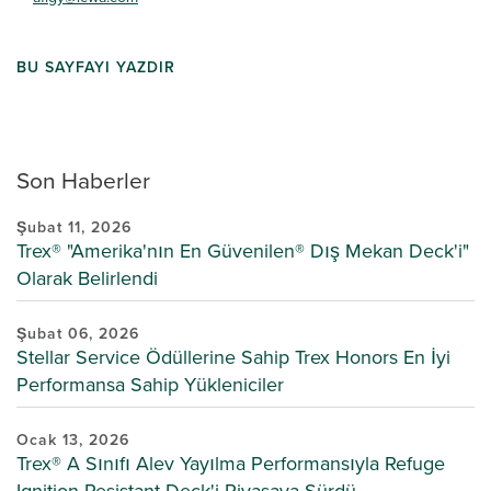
BU SAYFAYI YAZDIR
Son Haberler
Şubat 11, 2026
Trex® "Amerika'nın En Güvenilen® Dış Mekan Deck'i"
Olarak Belirlendi
Şubat 06, 2026
Stellar Service Ödüllerine Sahip Trex Honors En İyi
Performansa Sahip Yükleniciler
Ocak 13, 2026
Trex® A Sınıfı Alev Yayılma Performansıyla Refuge
Ignition-Resistant Deck'i Piyasaya Sürdü