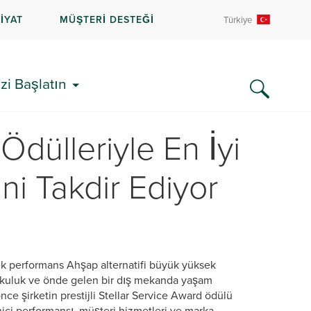
İYAT
MÜŞTERİ DESTEĞİ
Türkiye
zi Başlatın
 Ödülleriyle En İyi
ni Takdir Ediyor
k performans Ahşap alternatifi büyük yüksek
korkuluk ve önde gelen bir dış mekanda yaşam
ce şirketin prestijli Stellar Service Award ödülü
enici performansı, müşteri hizmetleri ve marka