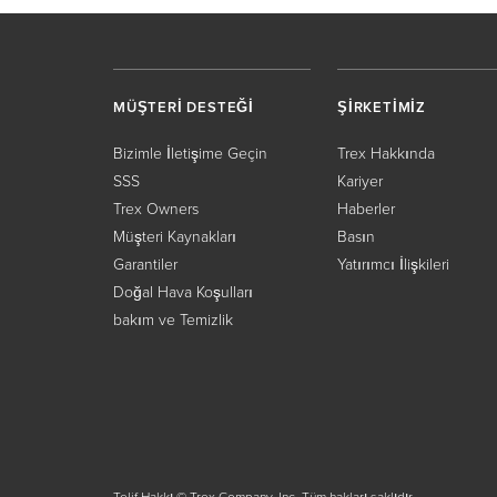
MÜŞTERİ DESTEĞİ
ŞİRKETİMİZ
Bizimle İletişime Geçin
Trex Hakkında
SSS
Kariyer
Trex Owners
Haberler
Müşteri Kaynakları
Basın
Garantiler
Yatırımcı İlişkileri
Doğal Hava Koşulları
bakım ve Temizlik