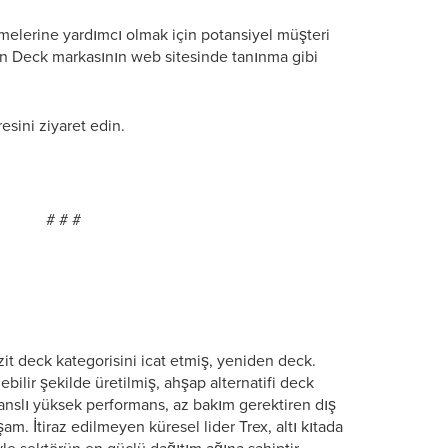
ütmelerine yardımcı olmak için potansiyel müşteri
n Deck markasının web sitesinde tanınma gibi
esini ziyaret edin.
#
it deck kategorisini icat etmiş, yeniden deck.
bilir şekilde üretilmiş, ahşap alternatifi deck
nslı yüksek performans, az bakım gerektiren dış
 İtiraz edilmeyen küresel lider Trex, altı kıtada