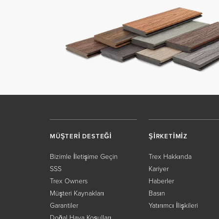
MÜŞTERİ DESTEĞİ
ŞİRKETİMİZ
Bizimle İletişime Geçin
Trex Hakkında
SSS
Kariyer
Trex Owners
Haberler
Müşteri Kaynakları
Basın
Garantiler
Yatırımcı İlişkileri
Doğal Hava Koşulları