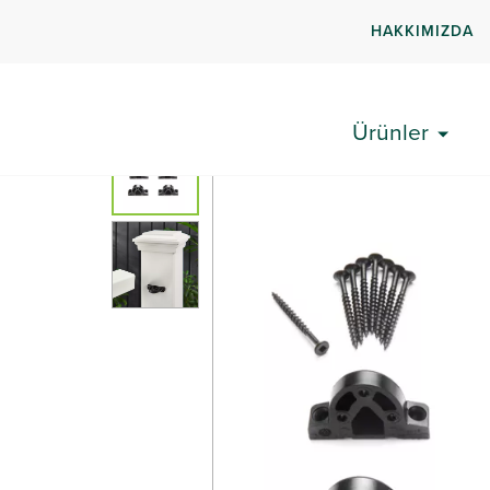
HAKKIMIZDA
Ürünler
Trex® Deck Korkuluğu
Signature®
Yatay
Ürünler