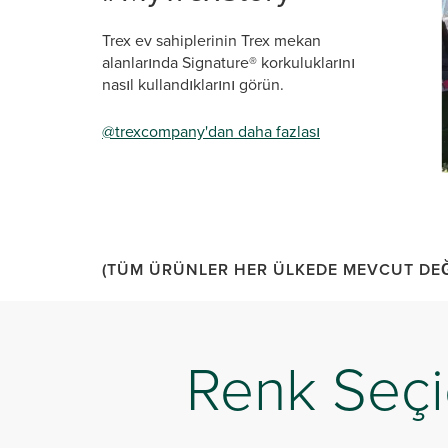
Trex ev sahiplerinin Trex mekan
alanlarında Signature® korkuluklarını
nasıl kullandıklarını görün.
@trexcompany'dan daha fazlası
Sli
(TÜM ÜRÜNLER HER ÜLKEDE MEVCUT DEĞI
Renk Seçi