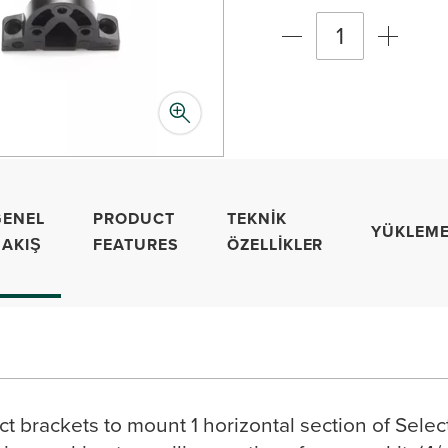
GENEL
PRODUCT
TEKNIK
YÜKLEME
BAKIŞ
FEATURES
ÖZELLIKLER
ct brackets to mount 1 horizontal section of Selec