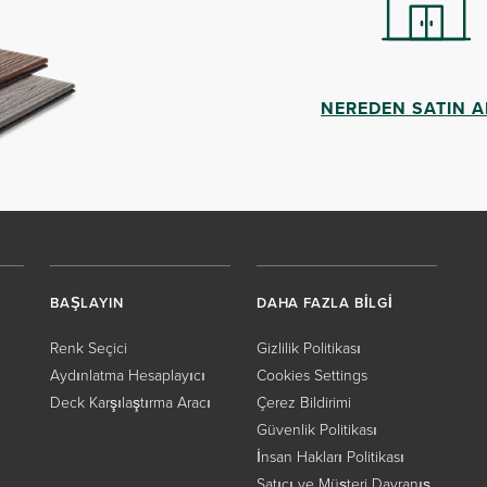
NEREDEN SATIN A
BAŞLAYIN
DAHA FAZLA BİLGİ
Renk Seçici
Gizlilik Politikası
Aydınlatma Hesaplayıcı
Cookies Settings
Deck Karşılaştırma Aracı
Çerez Bildirimi
Güvenlik Politikası
İnsan Hakları Politikası
Satıcı ve Müşteri Davranış