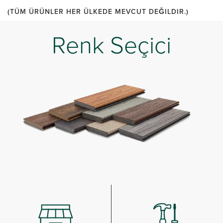
(TÜM ÜRÜNLER HER ÜLKEDE MEVCUT DEĞILDIR.)
Renk Seçici